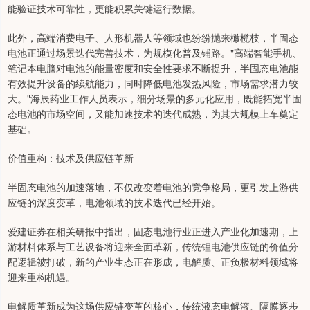
能验证技术可靠性，更能积累关键运行数据。
此外，高端消费电子、人形机器人等领域也纷纷抛来橄榄枝，半固态
电池正通过场景迭代完善技术，为规模化普及铺路。"高端智能手机、
笔记本电脑对电池的能量密度和安全性要求不断提升，半固态电池能
有效提升设备的续航能力，同时降低电池发热风险，市场需求潜力较
大。"海辰药业工作人员表示，细分场景的多元化应用，既能拓宽半固
态电池的市场空间，又能加速技术的迭代成熟，为其大规模上车奠定
基础。
价值重构：技术及供应链革新
半固态电池的加速落地，不仅改变着电池的竞争格局，更引发上游供
应链的深度变革，电池领域的技术迭代已经开始。
爱建证券在相关研报中指出，固态电池行业正进入产业化加速期，上
游材料体系与工艺设备将迎来全面革新，传统锂电池供应链的价值分
配逻辑被打破，新的产业生态正在形成，电解质、正负极材料领域将
迎来重构机遇。
电解质革新成为这场供应链变革的核心，传统液态电解液、隔膜逐步