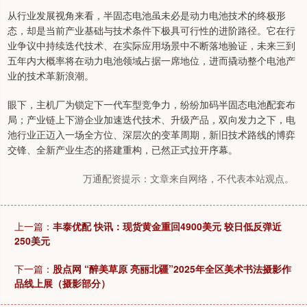
从行业发展视角来看，半固态电池虽未必是动力电池技术的终极形
态，却是当前产业基础与技术条件下极具可行性的进阶路径。它在行
业争议中持续迭代技术、在实际应用场景中不断落地验证，未来三到
五年内大概率将在动力电池领域占据一席地位，进而撬动整个电池产
业的技术革新浪潮。
眼下，主机厂为锁定下一代车型竞争力，纷纷加码半固态电池配套布
局；产业链上下游企业加速迭代技术、升级产品，双向发力之下，电
池行业正迈入一场全方位、深层次的变革周期，新旧技术路线的博弈
交锋、全新产业生态的搭建重构，已然正式拉开序幕。
万通配资提示：文章来自网络，不代表本站观点。
上一篇：
丰泰优配 快讯：现货黄金重回4900美元 较日低反弹近
250美元
下一篇：
股点网 “醉美草原 亮丽北疆”2025年全区美术书法摄影作
品线上展（摄影部分）