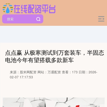
点点赢 从极寒测试到万套装车，半固态
电池今年有望搭载多款新车
来源：股米网配资
网站：万通配资
查看：173
日期：2026-
02-07 17:17:53