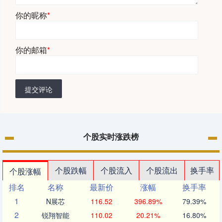
你的昵称
*
你的邮箱
*
提交评论
个股实时涨跌榜
个股跌幅
个股流入
个股流出
换手率
个股涨幅
排名
名称
最新价
涨幅
换手率
1
N展芯
116.52
396.89%
79.39%
2
锐翔智能
110.02
20.21%
16.80%