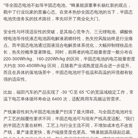
"等全固态电池不如等半固态电池。"蜂巢能源董事长杨红新的观点，
戳中了行业玩家的普遍心态。在资本热炒全固态电池的当下，半固态
电池凭借务实的技术路径，率先叩开了商业化大门。
安全性与环境适应性的突破，是其核心竞争力。三元锂电池、磷酸铁
锂电池等传统液态电池因电解液易燃特性，热失控风险始终是行业痛
点。而半固态电池通过固液混合电解质体系优化，大幅抑制锂枝晶生
长，热失控概率显著降低。同时，前两者的电芯能量密度一般分布在
220-300Wh/kg、160-220Wh/kg 的区间，半固态电池的电芯能量密度
大约在 300-450Wh/kg 区间，且随着产业成熟度提高会进一步提升。
而且在具体的落地场景中，半固态电池对于低温和高温的环境都有较
强的适应性。
比如，福田汽车的产品实现了 -30 ℃至 65 ℃的宽温域稳定工作，常
温下电芯单体循环寿命达 6400 次，适配商用车高频运营需求。
产线兼容性则为半固态电池量产扫清了最大障碍。与全固态电池对生
产工艺的颠覆性要求不同，半固态电池可与现有产线高度适配。"我们
的半固态方案在材料、工艺上与行业主流不同，不增加成本也不改造
产线，量产速度更快，客户端接受度也更高。"蜂巢能源高级副总裁、