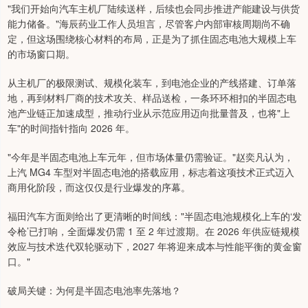
"我们开始向汽车主机厂陆续送样，后续也会同步推进产能建设与供货
能力储备。"海辰药业工作人员坦言，尽管客户内部审核周期尚不确
定，但这场围绕核心材料的布局，正是为了抓住固态电池大规模上车
的市场窗口期。
从主机厂的极限测试、规模化装车，到电池企业的产线搭建、订单落
地，再到材料厂商的技术攻关、样品送检，一条环环相扣的半固态电
池产业链正加速成型，推动行业从示范应用迈向批量普及，也将"上
车"的时间指针指向 2026 年。
"今年是半固态电池上车元年，但市场体量仍需验证。"赵奕凡认为，
上汽 MG4 车型对半固态电池的搭载应用，标志着这项技术正式迈入
商用化阶段，而这仅仅是行业爆发的序幕。
福田汽车方面则给出了更清晰的时间线："半固态电池规模化上车的‘发
令枪’已打响，全面爆发仍需 1 至 2 年过渡期。在 2026 年供应链规模
效应与技术迭代双轮驱动下，2027 年将迎来成本与性能平衡的黄金窗
口。"
破局关键：为何是半固态电池率先落地？