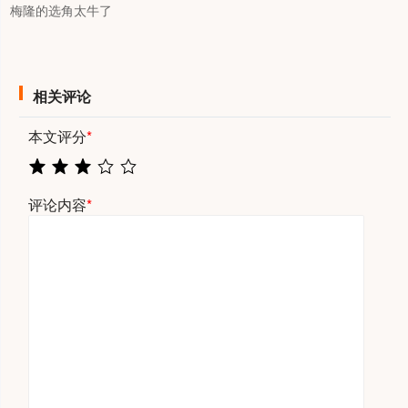
梅隆的选角太牛了
相关评论
本文评分
*
评论内容
*