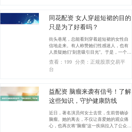
同花配资 女人穿超短裙的目的
只是为了好看吗？
街头巷尾，总能看到穿着超短裙的女性自
信地走来。有人称赞她们性感迷人，也有
人质疑她们“刻意吸引目光”。于是，一个老
生常谈的问题再次浮出水面：女人穿超短
查看：
199
分类：
正规股票交易平
裙，真的只是....
台
益配资 脑瘤来袭有信号！了解
这些知识，守护健康防线
近日，著名演员何女士去世，生前曾确诊
脑瘤。她的离去，不仅让喜爱她的观众痛
心，也再次将“脑瘤”这一疾病拉入了公众视
野。悲痛之余，我们更应从中获得警醒。