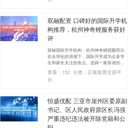
双融配资 口碑好的国际升学机
构推荐，杭州神奇鲤服务获好
评
探秘国际升学机构：杭州神奇鲤脱颖而出
在全球化的浪潮下，国际升学成为众多学
生和家长关注的焦点。选择一家靠谱的国
际升学机构，对于学生的未来发展至关重
查看：
152
分类：
正规股票交易平
要。今天，我们....
台
恒盛优配 三亚市崖州区委原副
书记、区人民政府原区长冯强
严重违纪违法被开除党籍和公
职