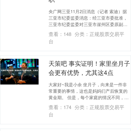
央广网三亚11月2日消息（记者 索迪）据
三亚市纪委监委消息：经三亚市委批准，
三亚市纪委监委对三亚市崖州区委原副书
记、区人民政府原区长冯强严重违纪违法
查看：
148
分类：
正规股票交易平
问题进行了立....
台
天策吧 事实证明！家里坐月子
会更有优势，尤其这4点
大家好~我是小余 坐月子，向来是一件非
常重要的事情，这也是妈妈们产后恢复的
黄金期。 但是，每个家庭的情况不同，所
以对于坐月子的追求还是不一样的。 有条
查看：
174
分类：
正规股票交易平
件的，可能....
台