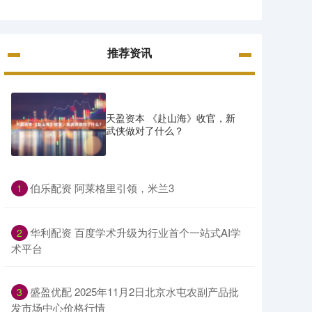
推荐资讯
天盈资本 《赴山海》收官，新
武侠做对了什么？
​伯乐配资 阿莱格里引领，米兰3
1
​华利配资 百度学术升级为行业首个一站式AI学
2
术平台
​盛盈优配 2025年11月2日北京水屯农副产品批
3
发市场中心价格行情