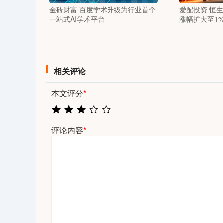
金砖财富 百度学术升级为行业首个
爱配投资 恒
一站式AI学术平台
涨幅扩大至1
相关评论
本文评分
*
评论内容
*