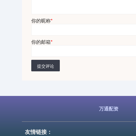
你的昵称
*
你的邮箱
*
提交评论
万通配资
友情链接：