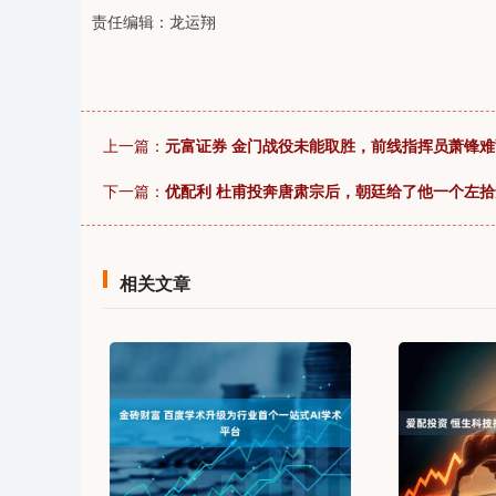
责任编辑：龙运翔
上一篇：
元富证券 金门战役未能取胜，前线指挥员萧锋难
下一篇：
优配利 杜甫投奔唐肃宗后，朝廷给了他一个左
相关文章