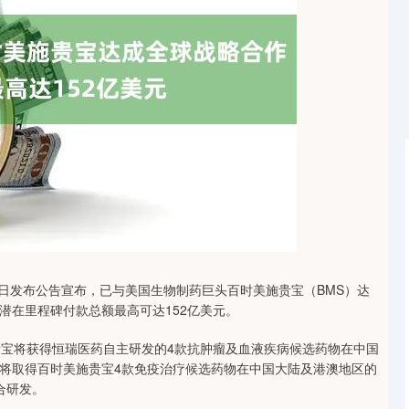
沪深300
4651.31
-0.24%
-6.85
-0.15%
日发布公告宣布，已与美国生物制药巨头百时美施贵宝（BMS）达
潜在里程碑付款总额最高可达152亿美元。
宝将获得恒瑞医药自主研发的4款抗肿瘤及血液疾病候选药物在中国
将取得百时美施贵宝4款免疫治疗候选药物在中国大陆及港澳地区的
合研发。