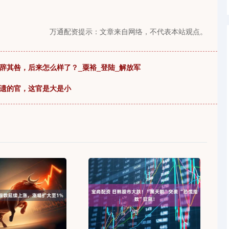
万通配资提示：文章来自网络，不代表本站观点。
辞其咎，后来怎么样了？_粟裕_登陆_解放军
拾遗的官，这官是大是小