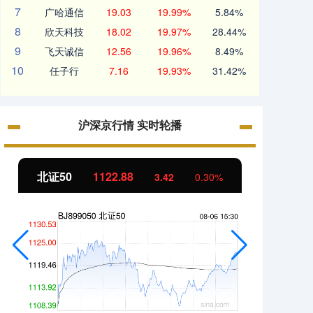
7
广哈通信
19.03
19.99%
5.84%
8
欣天科技
18.02
19.97%
28.44%
9
飞天诚信
12.56
19.96%
8.49%
10
任子行
7.16
19.93%
31.42%
沪深京行情 实时轮播
北证50
1122.88
创业板
3.42
0.30%