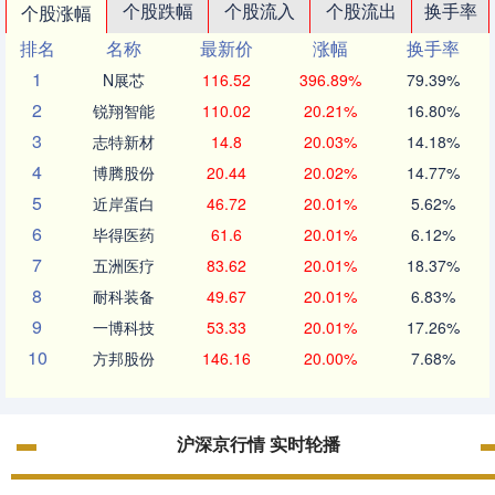
个股跌幅
个股流入
个股流出
换手率
个股涨幅
排名
名称
最新价
涨幅
换手率
1
N展芯
116.52
396.89%
79.39%
2
锐翔智能
110.02
20.21%
16.80%
3
志特新材
14.8
20.03%
14.18%
4
博腾股份
20.44
20.02%
14.77%
5
近岸蛋白
46.72
20.01%
5.62%
6
毕得医药
61.6
20.01%
6.12%
7
五洲医疗
83.62
20.01%
18.37%
8
耐科装备
49.67
20.01%
6.83%
9
一博科技
53.33
20.01%
17.26%
10
方邦股份
146.16
20.00%
7.68%
沪深京行情 实时轮播