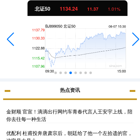
北证50
1134.24
11.37
1.01%
热点资讯
金财顺 官宣！滴滴出行网约车青春代言人王安宇上线，陪
你去往每一种生活
优配利 杜甫投奔唐肃宗后，朝廷给了他一个左拾遗的官，