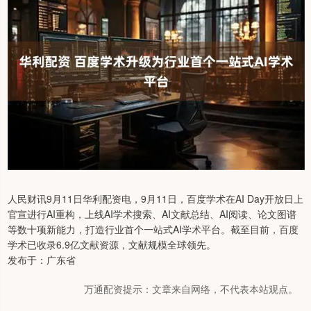
人民财讯9月11日华利配资电，9月11日，百度学术在AI Day开放日上
官宣进行AI重构，上线AI学术搜索、AI文献总结、AI阅读、论文图谱
等数十项新能力，打造行业首个一站式AI学术平台。截至目前，百度
学术已收录6.9亿文献资源，文献规模全球领先。
发布于：广东省
万通配资提示：文章来自网络，不代表本站观点。