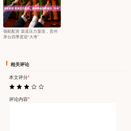
领航配资 渠道压力显现，贵州
茅台四季度迎“大考”
相关评论
本文评分
*
评论内容
*