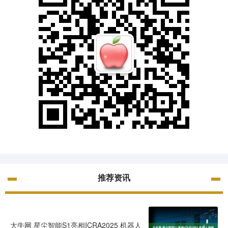
推荐资讯
大牛网 星尘智能S1亮相ICRA2025 机器人