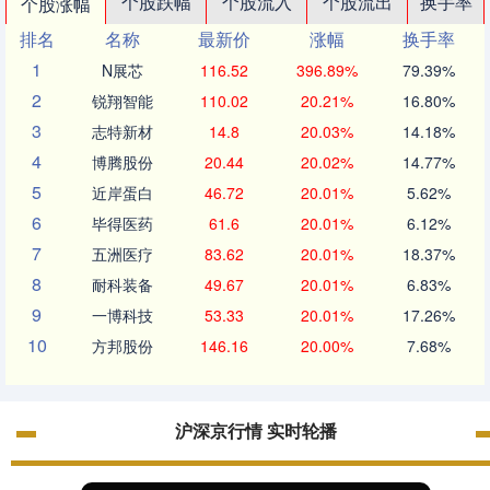
个股跌幅
个股流入
个股流出
换手率
个股涨幅
排名
名称
最新价
涨幅
换手率
1
N展芯
116.52
396.89%
79.39%
2
锐翔智能
110.02
20.21%
16.80%
3
志特新材
14.8
20.03%
14.18%
4
博腾股份
20.44
20.02%
14.77%
5
近岸蛋白
46.72
20.01%
5.62%
6
毕得医药
61.6
20.01%
6.12%
7
五洲医疗
83.62
20.01%
18.37%
8
耐科装备
49.67
20.01%
6.83%
9
一博科技
53.33
20.01%
17.26%
10
方邦股份
146.16
20.00%
7.68%
沪深京行情 实时轮播