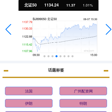
北证50
1134.24
11.37
1.01%
话题标签
法国
广州配资网
伊朗
特朗