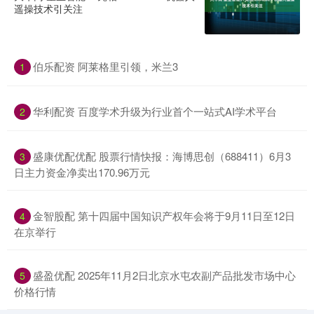
遥操技术引关注
伯乐配资 阿莱格里引领，米兰3
1
华利配资 百度学术升级为行业首个一站式AI学术平台
2
盛康优配优配 股票行情快报：海博思创（688411）6月3
3
日主力资金净卖出170.96万元
金智股配 第十四届中国知识产权年会将于9月11日至12日
4
在京举行
盛盈优配 2025年11月2日北京水屯农副产品批发市场中心
5
价格行情