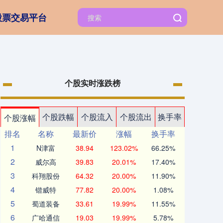
股票交易平台
个股实时涨跌榜
个股跌幅
个股流入
个股流出
换手率
个股涨幅
排名
名称
最新价
涨幅
换手率
1
N津富
38.94
123.02%
66.25%
2
威尔高
39.83
20.01%
17.40%
3
科翔股份
64.32
20.00%
11.90%
4
锴威特
77.82
20.00%
1.08%
5
蜀道装备
33.61
19.99%
11.55%
6
广哈通信
19.03
19.99%
5.78%