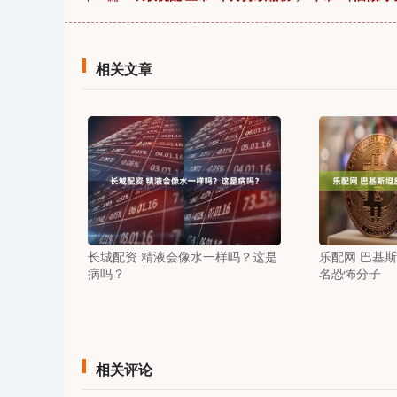
相关文章
长城配资 精液会像水一样吗？这是
乐配网 巴基
病吗？
名恐怖分子
相关评论