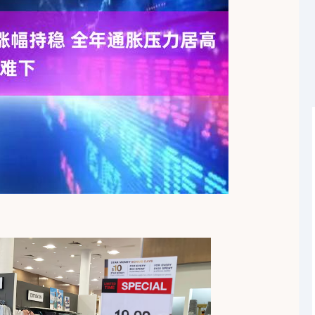
沪深300
4630.83
-0.99%
-27.32
-0.59%