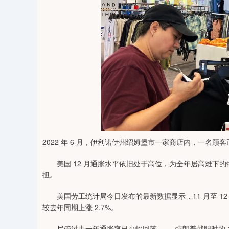
2022 年 6 月，伊利诺伊州绍姆堡市一家商店内，一名顾
美国 12 月通胀水平依旧处于高位，为全年居高难下的
担。
美国劳工统计局今日发布的最新数据显示，11 月至 12 
较去年同期上涨 2.7%。
尽管过去一年通胀率已小幅回落 —— 特朗普就职时的 1