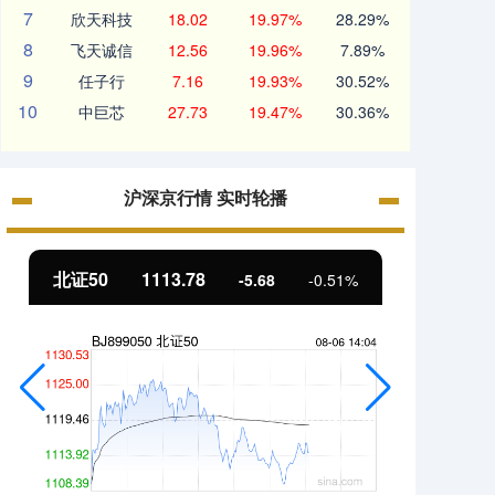
7
欣天科技
18.02
19.97%
28.29%
8
飞天诚信
12.56
19.96%
7.89%
9
任子行
7.16
19.93%
30.52%
10
中巨芯
27.73
19.47%
30.36%
沪深京行情 实时轮播
北证50
1113.78
创业板
-5.68
-0.51%