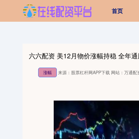
首页
六六配资 美12月物价涨幅持稳 全年
涨幅
来源：股票杠杆网APP下载
网站：万通配