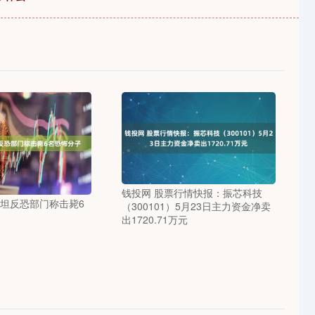
钱投网 股票行情快报：振芯科技
斯坦反恐部门称击毙6
（300101）5月23日主力资金净卖
出1720.71万元