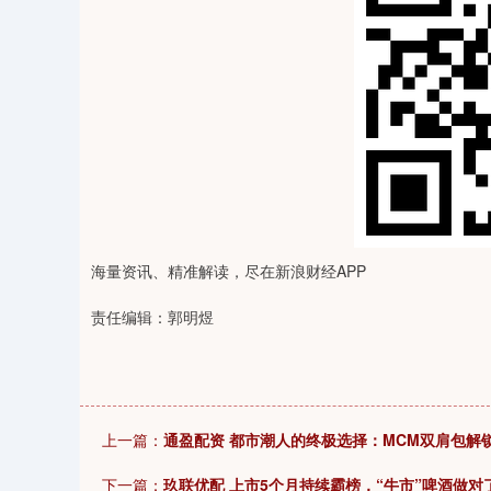
海量资讯、精准解读，尽在新浪财经APP
责任编辑：郭明煜
上一篇：
通盈配资 都市潮人的终极选择：MCM双肩包解
下一篇：
玖联优配 上市5个月持续霸榜，“牛市”啤酒做对