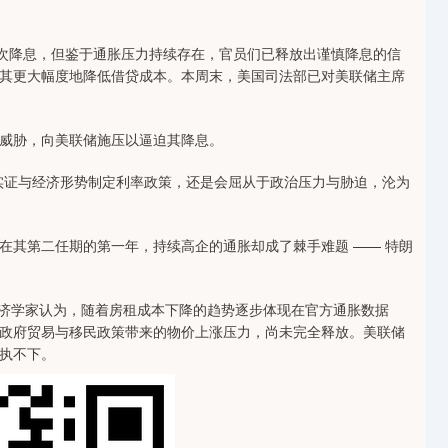
次降息，但鉴于通胀压力持续存在，官员们已释放出谨慎降息的信
其更大幅度地降低借贷成本。本周末，美国司法部已对美联储主席
威胁，向美联储施压以逼迫其降息。
证与经济形势制定利率政策，还是会屈从于政治压力与胁迫，沦为
其第二任期的第一年，持续高企的通胀却成了棘手难题 —— 特朗
经济学家认为，随着房租成本下降的趋势逐步体现在官方通胀数据
政府贸易与移民政策带来的物价上涨压力，尚未完全释放。美联储
执不下。