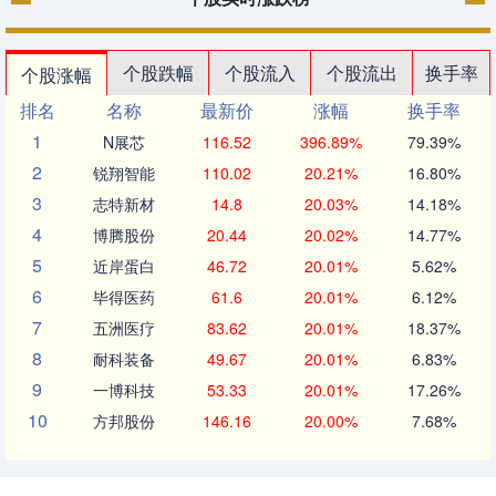
个股跌幅
个股流入
个股流出
换手率
个股涨幅
排名
名称
最新价
涨幅
换手率
1
N展芯
116.52
396.89%
79.39%
2
锐翔智能
110.02
20.21%
16.80%
3
志特新材
14.8
20.03%
14.18%
4
博腾股份
20.44
20.02%
14.77%
5
近岸蛋白
46.72
20.01%
5.62%
6
毕得医药
61.6
20.01%
6.12%
7
五洲医疗
83.62
20.01%
18.37%
8
耐科装备
49.67
20.01%
6.83%
9
一博科技
53.33
20.01%
17.26%
10
方邦股份
146.16
20.00%
7.68%