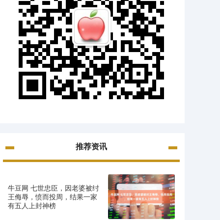
推荐资讯
牛豆网 七世忠臣，因老婆被纣
王侮辱，愤而投周，结果一家
有五人上封神榜