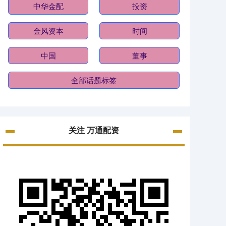
中华金配
投资
金风资本
时间
中国
董事
全部话题标签
关注 万通配资