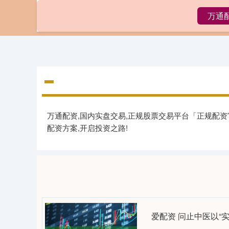
万通
首页
万通配资,国内实盘交易,正规股票交易平台「正规配
配资方案,开启投资之路!
爱配资 问止中医以“