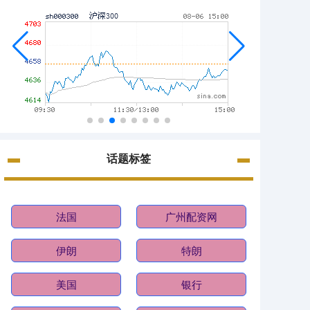
话题标签
法国
广州配资网
伊朗
特朗
美国
银行