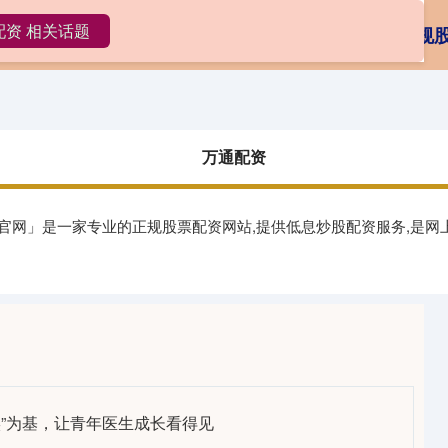
配资 相关话题
万通配资
国内实盘交易
正规
万通配资
资官网」是一家专业的正规股票配资网站,提供低息炒股配资服务,是网
实”为基，让青年医生成长看得见