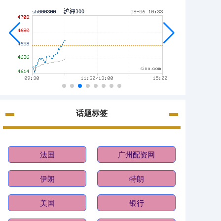
话题标签
法国
广州配资网
伊朗
特朗
美国
银行