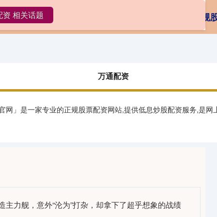
配资 相关话题
万通配资
国内实盘交易
正规
万通配资
资官网」是一家专业的正规股票配资网站,提供低息炒股配资服务,是网
造主力舰，意外“沦为”打杂，却拿下了超乎想象的战绩