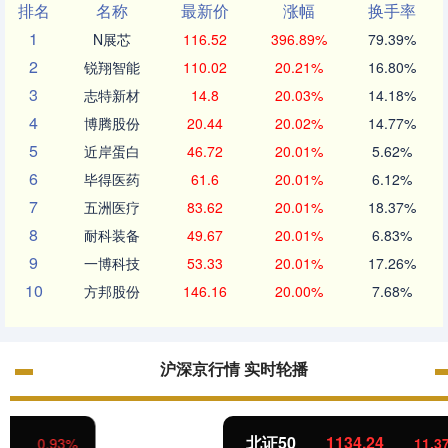
排名
名称
最新价
涨幅
换手率
1
N展芯
116.52
396.89%
79.39%
2
锐翔智能
110.02
20.21%
16.80%
3
志特新材
14.8
20.03%
14.18%
4
博腾股份
20.44
20.02%
14.77%
5
近岸蛋白
46.72
20.01%
5.62%
6
毕得医药
61.6
20.01%
6.12%
7
五洲医疗
83.62
20.01%
18.37%
8
耐科装备
49.67
20.01%
6.83%
9
一博科技
53.33
20.01%
17.26%
10
方邦股份
146.16
20.00%
7.68%
沪深京行情 实时轮播
北证50
1134.24
11.37
1.01%