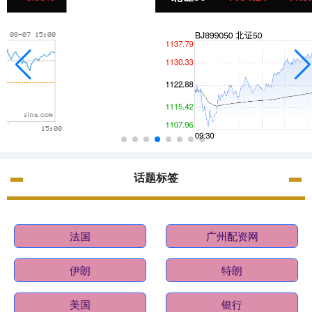
话题标签
法国
广州配资网
伊朗
特朗
美国
银行