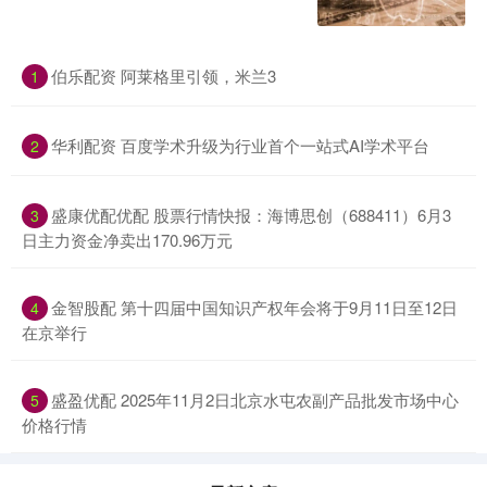
伯乐配资 阿莱格里引领，米兰3
1
华利配资 百度学术升级为行业首个一站式AI学术平台
2
盛康优配优配 股票行情快报：海博思创（688411）6月3
3
日主力资金净卖出170.96万元
金智股配 第十四届中国知识产权年会将于9月11日至12日
4
在京举行
盛盈优配 2025年11月2日北京水屯农副产品批发市场中心
5
价格行情