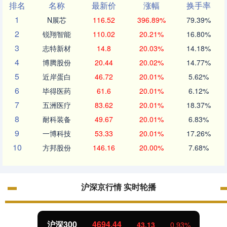
排名
名称
最新价
涨幅
换手率
1
N展芯
116.52
396.89%
79.39%
2
锐翔智能
110.02
20.21%
16.80%
3
志特新材
14.8
20.03%
14.18%
4
博腾股份
20.44
20.02%
14.77%
5
近岸蛋白
46.72
20.01%
5.62%
6
毕得医药
61.6
20.01%
6.12%
7
五洲医疗
83.62
20.01%
18.37%
8
耐科装备
49.67
20.01%
6.83%
9
一博科技
53.33
20.01%
17.26%
10
方邦股份
146.16
20.00%
7.68%
沪深京行情 实时轮播
沪深300
4694.44
43.13
0.93%