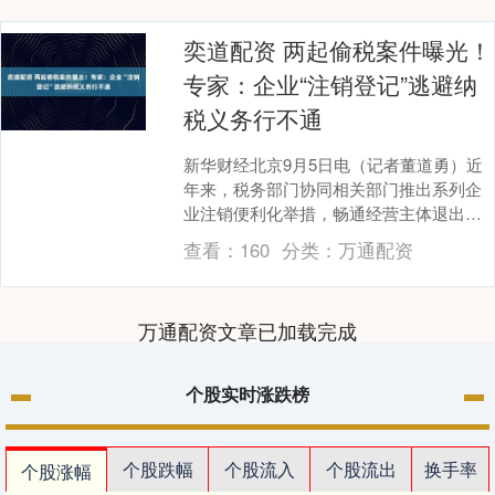
奕道配资 两起偷税案件曝光！
专家：企业“注销登记”逃避纳
税义务行不通
新华财经北京9月5日电（记者董道勇）近
年来，税务部门协同相关部门推出系列企
业注销便利化举措，畅通经营主体退出渠
道，然而有不法分子利用注销登记的便利
查看：
160
分类：
万通配资
奕道配资，通过....
万通配资文章已加载完成
个股实时涨跌榜
个股跌幅
个股流入
个股流出
换手率
个股涨幅