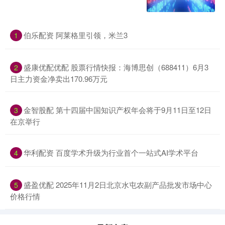
伯乐配资 阿莱格里引领，米兰3
1
盛康优配优配 股票行情快报：海博思创（688411）6月3
2
日主力资金净卖出170.96万元
金智股配 第十四届中国知识产权年会将于9月11日至12日
3
在京举行
华利配资 百度学术升级为行业首个一站式AI学术平台
4
盛盈优配 2025年11月2日北京水屯农副产品批发市场中心
5
价格行情