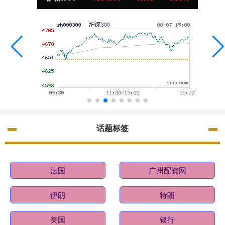
话题标签
法国
广州配资网
伊朗
特朗
美国
银行